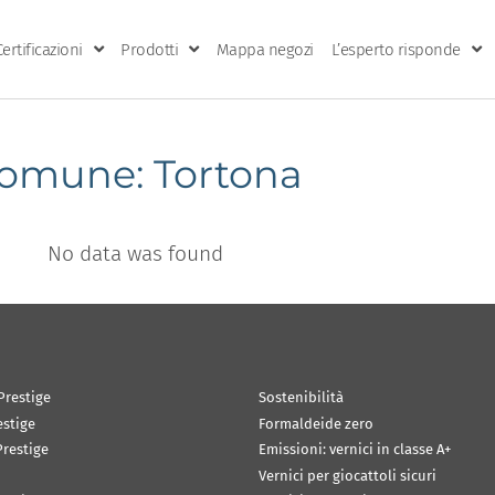
Certificazioni
Prodotti
Mappa negozi
L’esperto risponde
omune: Tortona
No data was found
Prestige
Sostenibilità
estige
Formaldeide zero
restige
Emissioni: vernici in classe A+
Vernici per giocattoli sicuri