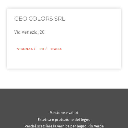
GEO COLORS SRL
Via Venezia, 20
VIGONZA
/
PD
/
ITALIA
Missione e valori
Estetica e protezione del legno
Perché scegliere la vernice per legno Rio Verde