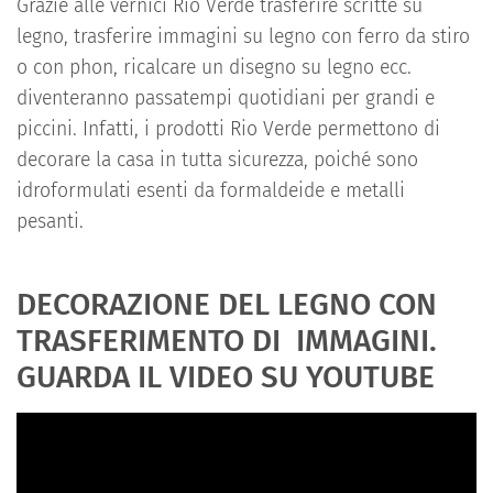
Grazie alle vernici Rio Verde trasferire scritte su
legno, trasferire immagini su legno con ferro da stiro
o con phon, ricalcare un disegno su legno ecc.
diventeranno passatempi quotidiani per grandi e
piccini. Infatti, i prodotti Rio Verde permettono di
decorare la casa in tutta sicurezza, poiché sono
idroformulati esenti da formaldeide e metalli
pesanti.
DECORAZIONE DEL LEGNO CON
TRASFERIMENTO DI IMMAGINI.
GUARDA IL VIDEO SU YOUTUBE