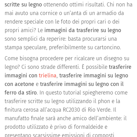
scritte su legno
ottenendo ottimi risultati. Chi non ha
mai avuto una cornice o un’anta di un armadio da
rendere speciale con le foto dei propri cari o dei
propri amici? Le
immagini da trasferire su legno
sono semplici da reperire: basta procurarsi una
stampa speculare, preferibilmente su cartoncino.
Come bisogna procedere per ricalcare un disegno su
legno? Ci sono strade differenti. È possibile
trasferire
immagini con
trielina
,
trasferire immagini su legno
con acetone
e
trasferire immagini su legno con il
ferro da stiro
. In questo tutorial spiegheremo come
trasferire scritte su legno utilizzando il phon e la
finitura cerosa all’acqua RC2030 di Rio Verde. Il
manufatto finale sarà anche amico dell’ambiente: il
prodotto utilizzato è privo di formaldeide e
presentano scarsissime emissioni di composti