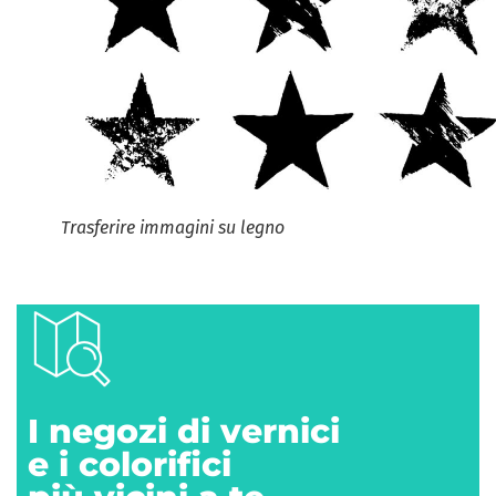
Trasferire immagini su legno
I negozi di vernici
e i colorifici