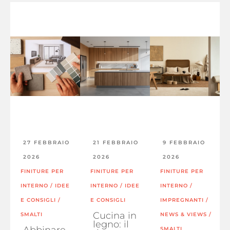
27 FEBBRAIO
21 FEBBRAIO
9 FEBBRAIO
2026
2026
2026
FINITURE PER
FINITURE PER
FINITURE PER
INTERNO
/
IDEE
INTERNO
/
IDEE
INTERNO
/
E CONSIGLI
/
E CONSIGLI
IMPREGNANTI
/
Cucina in
SMALTI
NEWS & VIEWS
/
legno: il
Abbinare
SMALTI