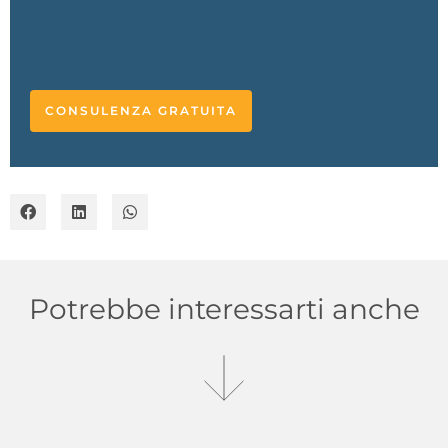
L'esperto
risponde
CONSULENZA GRATUITA
Potrebbe interessarti anche