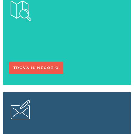
Ci vediamo
in negozio
TROVA IL NEGOZIO