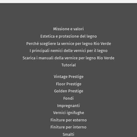
Missione e valori
Estetica e protezione del legno
Perché scegliere la vernice per legno Rio Verde
I principali nemici delle vernici per il legno
Scarica i manuali della vernice per legno Rio Verde
Tutorial
Vintage Prestige
Floor Prestige
Golden Prestige
Fondi
Impregnanti
Vernici ignifughe
Finiture per esterno
Finiture per interno
Smalti