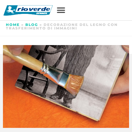
HOME
»
BLOG
»
DECORAZIONE DEL LEGNO CON
TRASFERIMENTO DI IMMAGINI