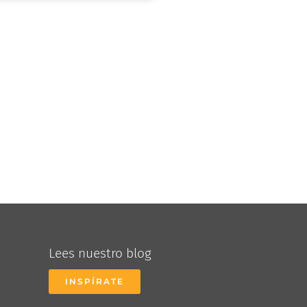
Lees nuestro blog
INSPÍRATE