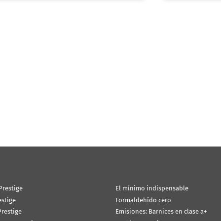
Prestige
El mínimo indispensable
estige
Formaldehído cero
restige
Emisiones: Barnices en clase a+