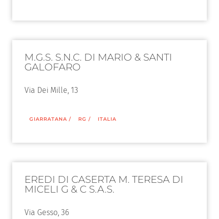
M.G.S. S.N.C. DI MARIO & SANTI
GALOFARO
Via Dei Mille, 13
GIARRATANA
/
RG
/
ITALIA
EREDI DI CASERTA M. TERESA DI
MICELI G & C S.A.S.
Via Gesso, 36