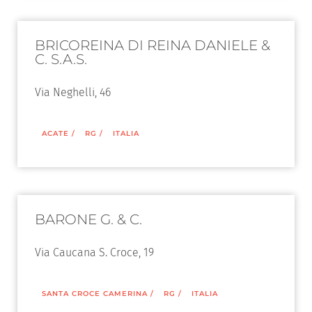
BRICOREINA DI REINA DANIELE &
C. S.A.S.
Via Neghelli, 46
ACATE
/
RG
/
ITALIA
BARONE G. & C.
Via Caucana S. Croce, 19
SANTA CROCE CAMERINA
/
RG
/
ITALIA