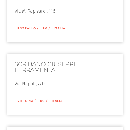
Via M. Rapisardi, 116
POZZALLO
/
RG
/
ITALIA
SCRIBANO GIUSEPPE
FERRAMENTA
Via Napoli, 7/D
VITTORIA
/
RG
/
ITALIA