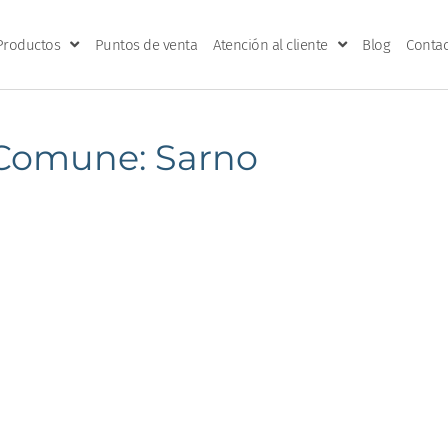
Productos
Puntos de venta
Atención al cliente
Blog
Contac
Comune: Sarno