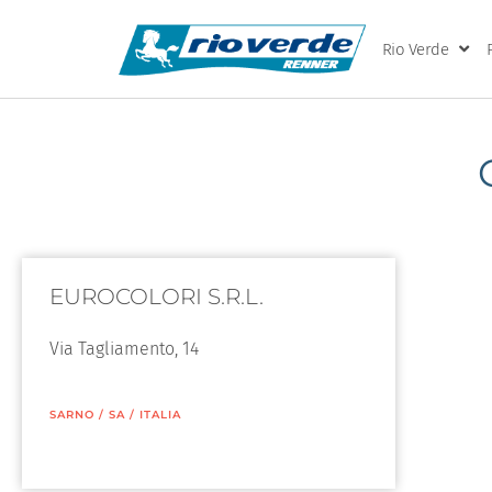
Rio Verde
EUROCOLORI S.R.L.
Via Tagliamento, 14
SARNO
/
SA
/
ITALIA