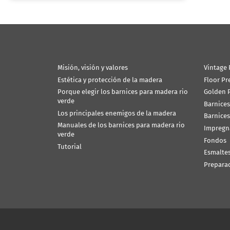
Misión, visión y valores
Vintage 
Estética y protección de la madera
Floor Pr
Porque elegir los barnices para madera rio
Golden P
verde
Barnices
Los principales enemigos de la madera
Barnices
Manuales de los barnices para madera rio
Impregn
verde
Fondos
Tutorial
Esmalte
Prepara