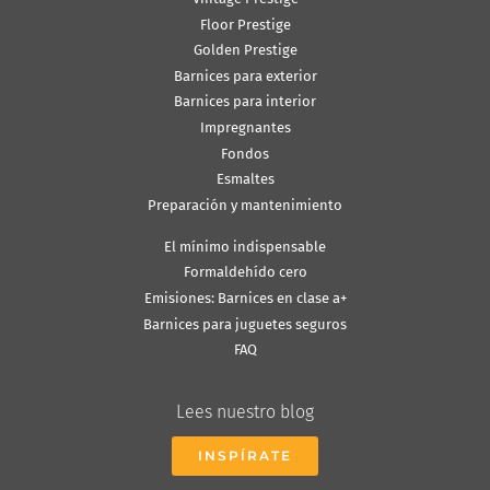
Floor Prestige
Golden Prestige
Barnices para exterior
Barnices para interior
Impregnantes
Fondos
Esmaltes
Preparación y mantenimiento
El mínimo indispensable
Formaldehído cero
Emisiones: Barnices en clase a+
Barnices para juguetes seguros
FAQ
Lees nuestro blog
INSPÍRATE