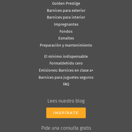
Golden Prestige
Barnices para exterior
Barnices para interior
Impregnantes
Fondos
Esmaltes
Preparación y mantenimiento
El mínimo indispensable
Formaldehído cero
Emisiones: Barnices en clase a+
Barnices para juguetes seguros
FAQ
Lees nuestro blog
INSPÍRATE
Pide una consulta gratis