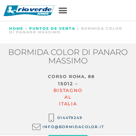
HOME
»
PUNTOS DE VENTA
»
BORMIDA COLOR
DI PANARO MASSIMO
BORMIDA COLOR DI PANARO
MASSIMO
CORSO ROMA, 88
15012 –
BISTAGNO
AL
ITALIA
014479249
INFO@BORMIDACOLOR.IT