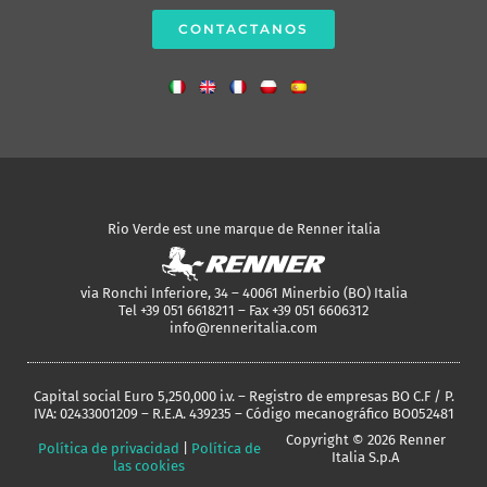
CONTACTANOS
Rio Verde est une marque de Renner italia
via Ronchi Inferiore, 34 – 40061 Minerbio (BO) Italia
Tel +39 051 6618211 – Fax +39 051 6606312
info@renneritalia.com
Capital social Euro 5,250,000 i.v. – Registro de empresas BO C.F / P.
IVA: 02433001209 – R.E.A. 439235 – Código mecanográfico BO052481
Copyright © 2026 Renner
Política de privacidad
|
Política de
Italia S.p.A
las cookies