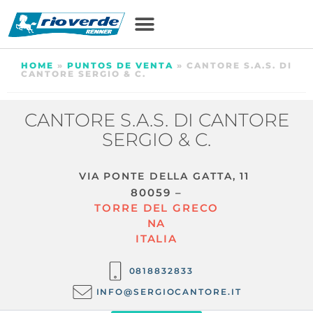
HOME
»
PUNTOS DE VENTA
»
CANTORE S.A.S. DI
CANTORE SERGIO & C.
CANTORE S.A.S. DI CANTORE
SERGIO & C.
VIA PONTE DELLA GATTA, 11
80059 –
TORRE DEL GRECO
NA
ITALIA
0818832833
INFO@SERGIOCANTORE.IT