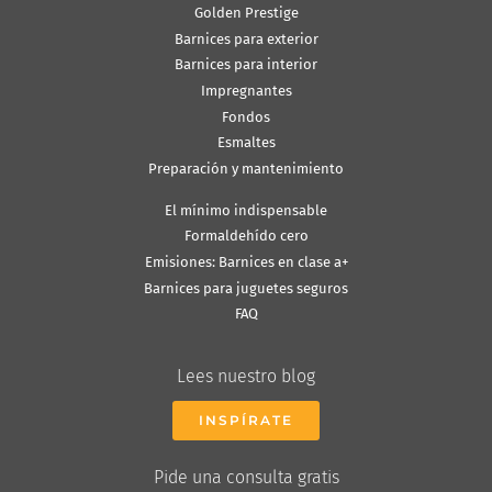
Golden Prestige
Barnices para exterior
Barnices para interior
Impregnantes
Fondos
Esmaltes
Preparación y mantenimiento
El mínimo indispensable
Formaldehído cero
Emisiones: Barnices en clase a+
Barnices para juguetes seguros
FAQ
Lees nuestro blog
INSPÍRATE
Pide una consulta gratis