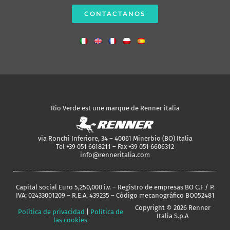
CONTACTANOS
Rio Verde est une marque de Renner italia
via Ronchi Inferiore, 34 – 40061 Minerbio (BO) Italia
Tel +39 051 6618211 – Fax +39 051 6606312
info@renneritalia.com
Capital social Euro 5,250,000 i.v. – Registro de empresas BO C.F / P.
IVA: 02433001209 – R.E.A. 439235 – Código mecanográfico BO052481
Copyright © 2026 Renner
Política de privacidad
|
Política de
Italia S.p.A
las cookies