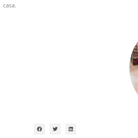
casa.