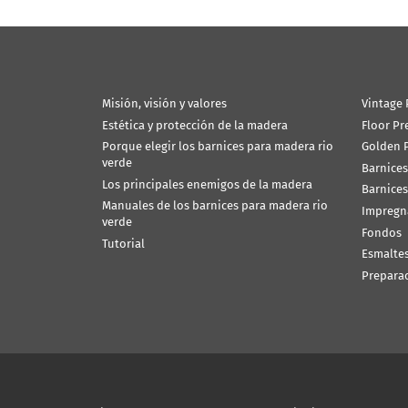
Misión, visión y valores
Vintage 
Estética y protección de la madera
Floor Pr
Porque elegir los barnices para madera rio
Golden P
verde
Barnices
Los principales enemigos de la madera
Barnices
Manuales de los barnices para madera rio
Impregn
verde
Fondos
Tutorial
Esmalte
Prepara