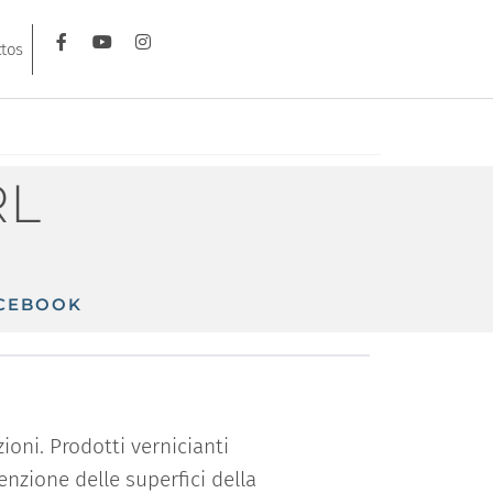
tos
RL
CEBOOK
ioni. Prodotti vernicianti
tenzione delle superfici della