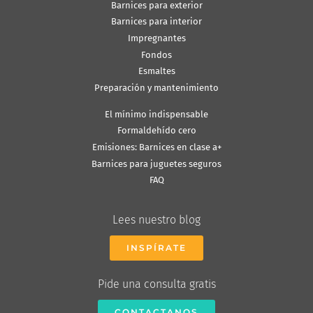
Barnices para exterior
Barnices para interior
Impregnantes
Fondos
Esmaltes
Preparación y mantenimiento
El mínimo indispensable
Formaldehído cero
Emisiones: Barnices en clase a+
Barnices para juguetes seguros
FAQ
Lees nuestro blog
INSPÍRATE
Pide una consulta gratis
CONTACTANOS