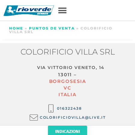
HOME
»
PUNTOS DE VENTA
»
COLORIFICIO
VILLA SRL
COLORIFICIO VILLA SRL
VIA VITTORIO VENETO, 14
13011 –
BORGOSESIA
VC
ITALIA
016322438
COLORIFICIOVILLA@LIVE.IT
INDICAZIONI