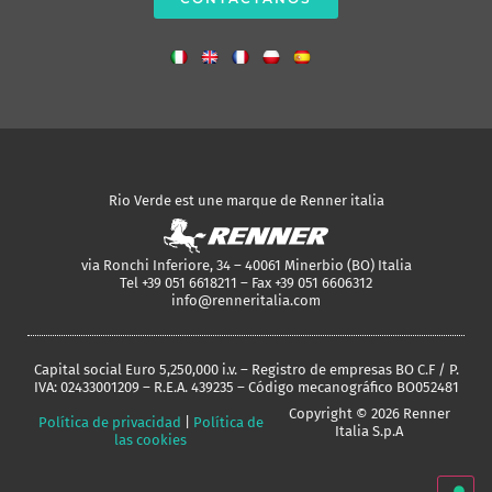
Rio Verde est une marque de Renner italia
via Ronchi Inferiore, 34 – 40061 Minerbio (BO) Italia
Tel +39 051 6618211 – Fax +39 051 6606312
info@renneritalia.com
Capital social Euro 5,250,000 i.v. – Registro de empresas BO C.F / P.
IVA: 02433001209 – R.E.A. 439235 – Código mecanográfico BO052481
Copyright © 2026 Renner
Política de privacidad
|
Política de
Italia S.p.A
las cookies