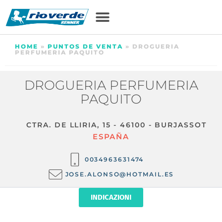
HOME
»
PUNTOS DE VENTA
»
DROGUERIA
PERFUMERIA PAQUITO
DROGUERIA PERFUMERIA
PAQUITO
CTRA. DE LLIRIA, 15 - 46100 - BURJASSOT
ESPAÑA
0034963631474
JOSE.ALONSO@HOTMAIL.ES
INDICAZIONI