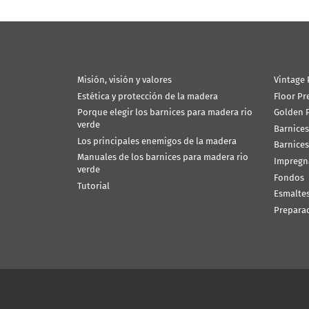
Misión, visión y valores
Vintage 
Estética y protección de la madera
Floor Pr
Porque elegir los barnices para madera rio
Golden P
verde
Barnices
Los principales enemigos de la madera
Barnices
Manuales de los barnices para madera rio
Impregn
verde
Fondos
Tutorial
Esmalte
Prepara