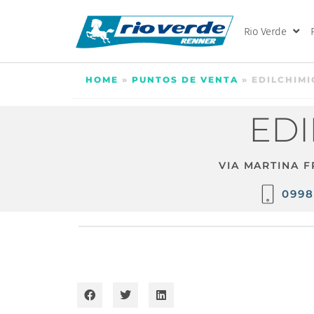
Rio Verde
HOME
»
PUNTOS DE VENTA
»
EDILCHIMI
EDI
VIA MARTINA 
0998