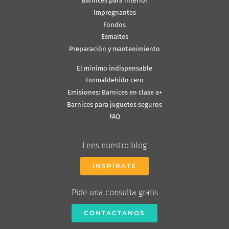
Barnices para interior
Impregnantes
Fondos
Esmaltes
Preparación y mantenimiento
El mínimo indispensable
Formaldehído cero
Emisiones: Barnices en clase a+
Barnices para juguetes seguros
FAQ
Lees nuestro blog
INSPÍRATE
Pide una consulta gratis
CONTACTANOS