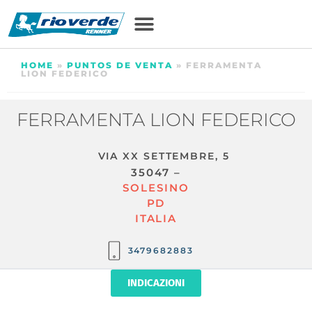
HOME
»
PUNTOS DE VENTA
»
FERRAMENTA
LION FEDERICO
FERRAMENTA LION FEDERICO
VIA XX SETTEMBRE, 5
35047 –
SOLESINO
PD
ITALIA
3479682883
INDICAZIONI