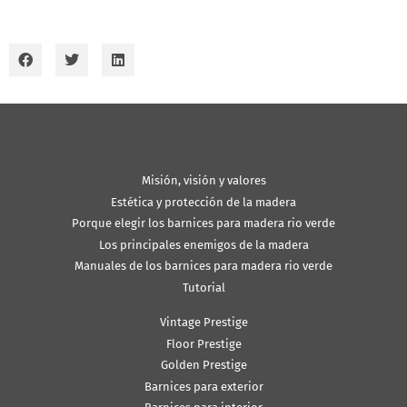
Misión, visión y valores
Estética y protección de la madera
Porque elegir los barnices para madera rio verde
Los principales enemigos de la madera
Manuales de los barnices para madera rio verde
Tutorial
Vintage Prestige
Floor Prestige
Golden Prestige
Barnices para exterior