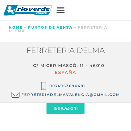
HOME
»
PUNTOS DE VENTA
»
FERRETERIA
DELMA
FERRETERIA DELMA
C/ MICER MASCÓ, 11 - 46010
ESPAÑA
0034963690481
FERRETERIADELMAVALENCIA@GMAIL.COM
INDICAZIONI