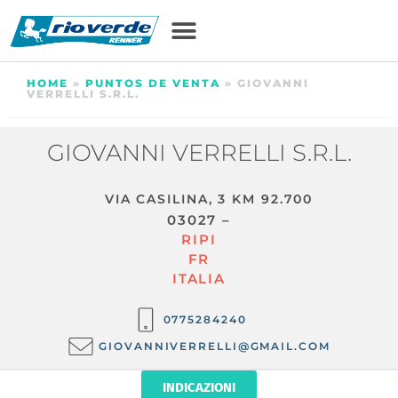
HOME
»
PUNTOS DE VENTA
»
GIOVANNI
VERRELLI S.R.L.
GIOVANNI VERRELLI S.R.L.
VIA CASILINA, 3 KM 92.700
03027 –
RIPI
FR
ITALIA
0775284240
GIOVANNIVERRELLI@GMAIL.COM
INDICAZIONI