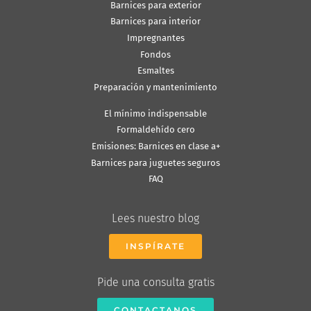
Barnices para exterior
Barnices para interior
Impregnantes
Fondos
Esmaltes
Preparación y mantenimiento
El mínimo indispensable
Formaldehído cero
Emisiones: Barnices en clase a+
Barnices para juguetes seguros
FAQ
Lees nuestro blog
INSPÍRATE
Pide una consulta gratis
CONTACTANOS