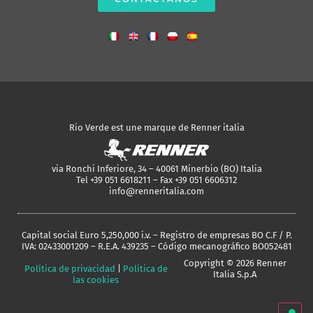
Rio Verde est une marque de Renner italia
via Ronchi Inferiore, 34 – 40061 Minerbio (BO) Italia
Tel +39 051 6618211 – Fax +39 051 6606312
info@renneritalia.com
Capital social Euro 5,250,000 i.v. – Registro de empresas BO C.F / P.
IVA: 02433001209 – R.E.A. 439235 – Código mecanográfico BO052481
Copyright © 2026 Renner
Política de privacidad
|
Política de
Italia S.p.A
las cookies