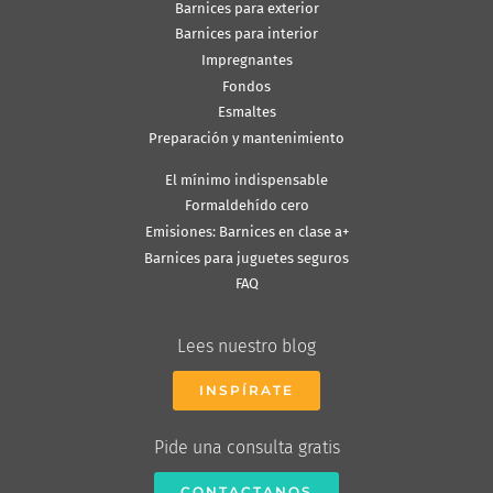
Barnices para exterior
Barnices para interior
Impregnantes
Fondos
Esmaltes
Preparación y mantenimiento
El mínimo indispensable
Formaldehído cero
Emisiones: Barnices en clase a+
Barnices para juguetes seguros
FAQ
Lees nuestro blog
INSPÍRATE
Pide una consulta gratis
CONTACTANOS