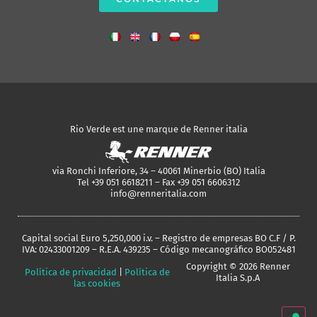
Rio Verde est une marque de Renner italia
via Ronchi Inferiore, 34 – 40061 Minerbio (BO) Italia
Tel +39 051 6618211 – Fax +39 051 6606312
info@renneritalia.com
Capital social Euro 5,250,000 i.v. – Registro de empresas BO C.F / P.
IVA: 02433001209 – R.E.A. 439235 – Código mecanográfico BO052481
Copyright © 2026 Renner
Política de privacidad
|
Política de
Italia S.p.A
las cookies