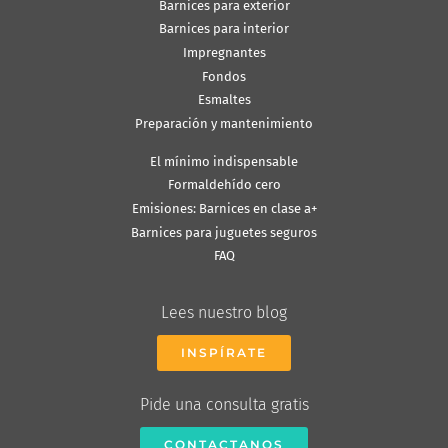
Barnices para exterior
Barnices para interior
Impregnantes
Fondos
Esmaltes
Preparación y mantenimiento
El mínimo indispensable
Formaldehído cero
Emisiones: Barnices en clase a+
Barnices para juguetes seguros
FAQ
Lees nuestro blog
INSPÍRATE
Pide una consulta gratis
CONTACTANOS