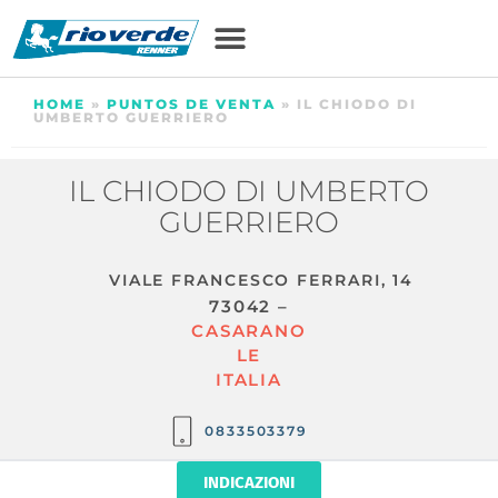
HOME
»
PUNTOS DE VENTA
»
IL CHIODO DI
UMBERTO GUERRIERO
IL CHIODO DI UMBERTO
GUERRIERO
VIALE FRANCESCO FERRARI, 14
73042 –
CASARANO
LE
ITALIA
0833503379
INDICAZIONI