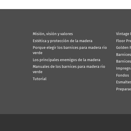
Misión, visión y valores
Vintage 
Estética y protección de la madera
Floor Pr
Porque elegir los barnices para madera rio
Golden P
verde
Barnices
Los principales enemigos de la madera
Barnices
Manuales de los barnices para madera rio
Impregn
verde
Fondos
Tutorial
Esmalte
Prepara