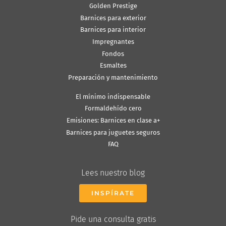
Golden Prestige
Barnices para exterior
Barnices para interior
Impregnantes
Fondos
Esmaltes
Preparación y mantenimiento
El mínimo indispensable
Formaldehído cero
Emisiones: Barnices en clase a+
Barnices para juguetes seguros
FAQ
Lees nuestro blog
INSPÍRATE
Pide una consulta gratis