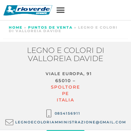
HOME
»
PUNTOS DE VENTA
»
LEGNO E COLORI
DI VALLOREIA DAVIDE
LEGNO E COLORI DI
VALLOREIA DAVIDE
VIALE EUROPA, 91
65010 –
SPOLTORE
PE
ITALIA
0854156911
LEGNOECOLORIAMMINISTRAZIONE@GMAIL.COM