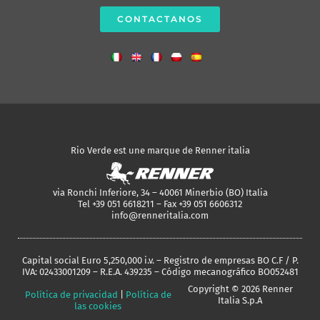
CONTACTANOS
Rio Verde est une marque de Renner italia
via Ronchi Inferiore, 34 – 40061 Minerbio (BO) Italia
Tel +39 051 6618211 – Fax +39 051 6606312
info@renneritalia.com
Capital social Euro 5,250,000 i.v. – Registro de empresas BO C.F / P.
IVA: 02433001209 – R.E.A. 439235 – Código mecanográfico BO052481
Copyright © 2026 Renner
Política de privacidad
|
Política de
Italia S.p.A
las cookies