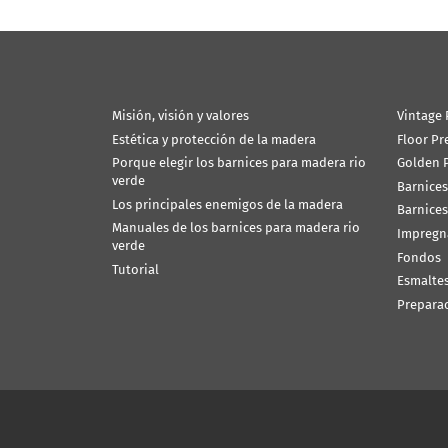
Misión, visión y valores
Vintage 
Estética y protección de la madera
Floor Pr
Porque elegir los barnices para madera rio
Golden P
verde
Barnices
Los principales enemigos de la madera
Barnices
Manuales de los barnices para madera rio
Impregn
verde
Fondos
Tutorial
Esmalte
Prepara