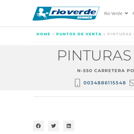
Rio Verde
HOME
»
PUNTOS DE VENTA
»
PINTURAS
PINTURAS
N-550 CARRETERA PO
0034886115548