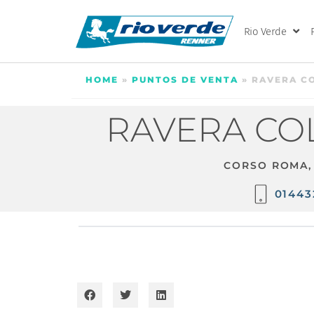
Rio Verde
HOME
»
PUNTOS DE VENTA
»
RAVERA CO
RAVERA COL
CORSO ROMA,
01443