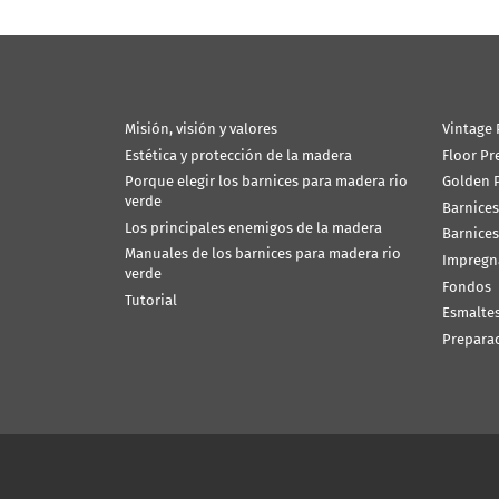
Misión, visión y valores
Vintage 
Estética y protección de la madera
Floor Pr
Porque elegir los barnices para madera rio
Golden P
verde
Barnices
Los principales enemigos de la madera
Barnices
Manuales de los barnices para madera rio
Impregn
verde
Fondos
Tutorial
Esmalte
Prepara