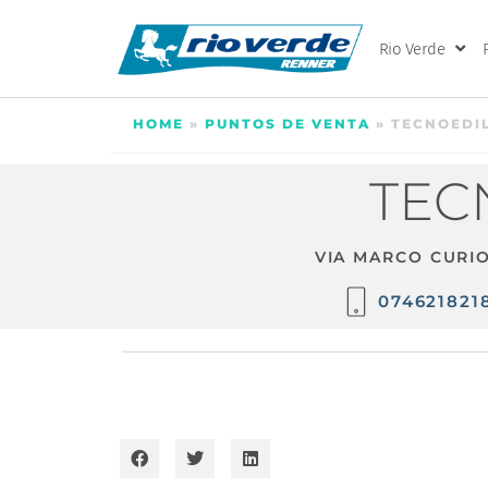
Rio Verde
HOME
»
PUNTOS DE VENTA
»
TECNOEDIL 
TECN
VIA MARCO CURIO
074621821