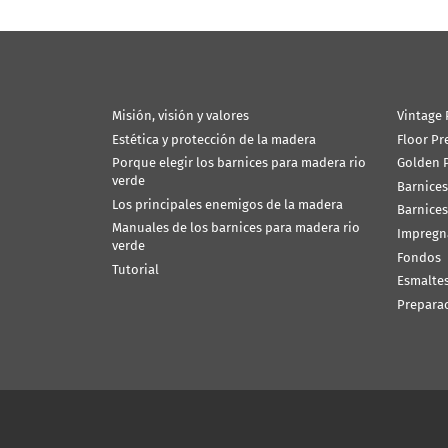
Misión, visión y valores
Vintage 
Estética y protección de la madera
Floor Pr
Porque elegir los barnices para madera rio
Golden P
verde
Barnices
Los principales enemigos de la madera
Barnices
Manuales de los barnices para madera rio
Impregn
verde
Fondos
Tutorial
Esmalte
Prepara