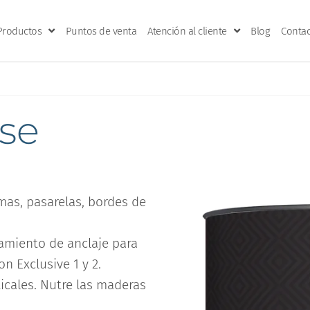
Productos
Puntos de venta
Atención al cliente
Blog
Contac
ase
imas, pasarelas, bordes de
amiento de anclaje para
n Exclusive 1 y 2.
icales. Nutre las maderas