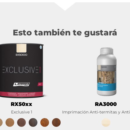
Esto también te gustará
RX50xx
RA3000
Exclusive 1
Imprimación Anti-termitas y Ant