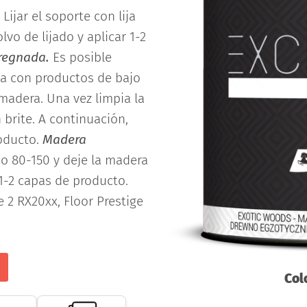
Lijar el soporte con lija
lvo de lijado y aplicar 1-2
regnada.
Es posible
da con productos de bajo
madera. Una vez limpia la
h brite. A continuación,
roducto.
Madera
no 80-150 y deje la madera
 1-2 capas de producto.
e 2 RX20xx, Floor Prestige
Col