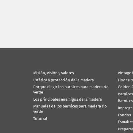
Misión, visión y valores
Vintage 
Estética y protección de la madera
Floor Pr
Porque elegir los barnices para madera rio
Golden P
verde
Barnices
Los principales enemigos de la madera
Barnices
Manuales de los barnices para madera rio
Impregn
verde
Fondos
Tutorial
Esmalte
Prepara