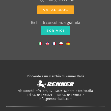
VAI AL BLOG
Richiedi consulenza gratuita
SCRIVICI
Rio Verde è un marchio di Renner Italia
via Ronchi Inferiore, 34 – 40061 Minerbio (BO) Italia
Tel +39 051 6618211 – Fax +39 051 6606312
info@renneritalia.com