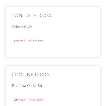
TON – ALE D.O.O.
Zelenice, 25
LABIN
/
HRVATSKA
OTOLINE D.O.O.
Pazinska Cesta Bb
ŽMINJ
/
HRVATSKA