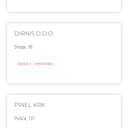
DIRNIS D.O.O.
Drage, 18
ČAVLE
/
HRVATSKA
PINEL KRK
Pušća, 137