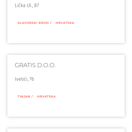
Lička Ul., 87
SLAVONSKI BROD
/
HRVATSKA
GRATIS D.O.O.
Ivetići, 76
TINJAN
/
HRVATSKA