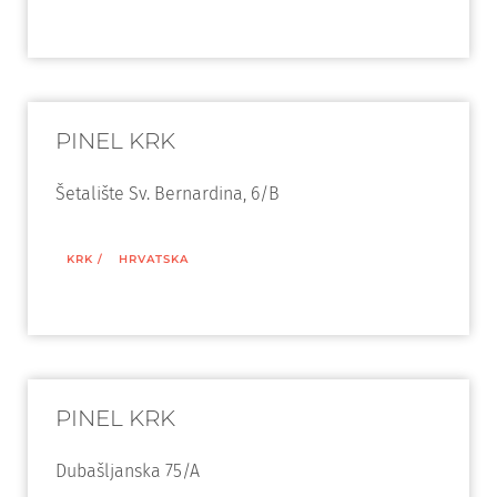
PINEL KRK
Šetalište Sv. Bernardina, 6/B
KRK
/
HRVATSKA
PINEL KRK
Dubašljanska 75/A