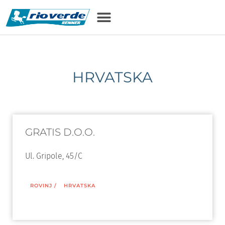
HRVATSKA
GRATIS D.O.O.
Ul. Gripole, 45/C
ROVINJ
/
HRVATSKA