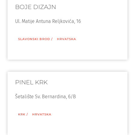
BOJE DIZAJN
Ul. Matije Antuna Reljkovića, 16
SLAVONSKI BROD
/
HRVATSKA
PINEL KRK
Šetalište Sv. Bernardina, 6/B
KRK
/
HRVATSKA