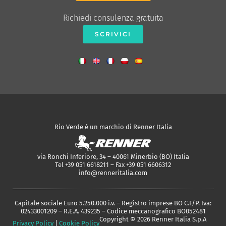
Richiedi consulenza gratuita
SCRIVICI
Rio Verde è un marchio di Renner Italia
via Ronchi Inferiore, 34 – 40061 Minerbio (BO) Italia
Tel +39 051 6618211 – Fax +39 051 6606312
info@renneritalia.com
Capitale sociale Euro 5.250.000 i.v. – Registro imprese BO C.F/P. Iva:
02433001209 – R.E.A. 439235 – Codice meccanografico BO052481
Copyright © 2026 Renner Italia S.p.A
Privacy Policy
|
Cookie Policy