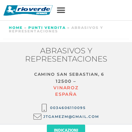
HOME
»
PUNTI VENDITA
»
ABRASIVOS Y
REPRESENTACIONES
ABRASIVOS Y
REPRESENTACIONES
CAMINO SAN SEBASTIAN, 6
12500 –
VINAROZ
ESPAÑA
0034606110095
JTGAMEZM@GMAIL.COM
INDICAZIONI