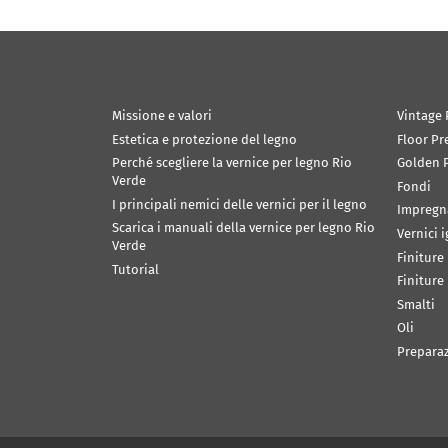
Missione e valori
Vintage 
Estetica e protezione del legno
Floor Pr
Perché scegliere la vernice per legno Rio
Golden P
Verde
Fondi
I principali nemici delle vernici per il legno
Impregn
Scarica i manuali della vernice per legno Rio
Vernici 
Verde
Finiture
Tutorial
Finiture
Smalti
Oli
Prepara