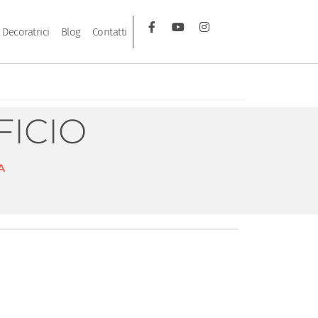
Decoratrici
Blog
Contatti
ICIO
A