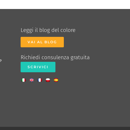
Leggi il blog del colore
VAI AL BLOG
Richiedi consulenza gratuita
P
SCRIVICI