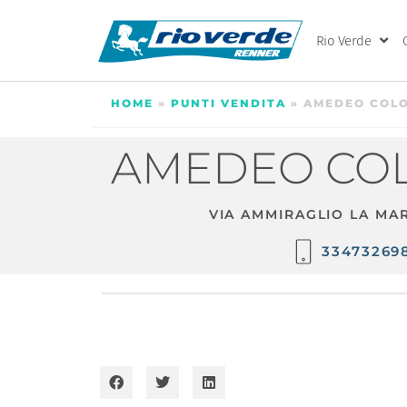
Rio Verde
HOME
»
PUNTI VENDITA
»
AMEDEO COLO
AMEDEO COL
VIA AMMIRAGLIO LA MA
33473269