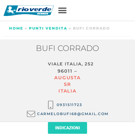
HOME
»
PUNTI VENDITA
»
BUFI CORRADO
BUFI CORRADO
VIALE ITALIA, 252
96011 –
AUGUSTA
SR
ITALIA
0931511723
CARMELOBUFI68@GMAIL.COM
INDICAZIONI