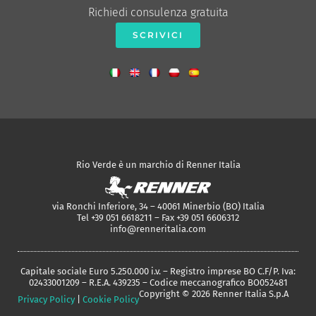
Richiedi consulenza gratuita
SCRIVICI
Rio Verde è un marchio di Renner Italia
via Ronchi Inferiore, 34 – 40061 Minerbio (BO) Italia
Tel +39 051 6618211 – Fax +39 051 6606312
info@renneritalia.com
Capitale sociale Euro 5.250.000 i.v. – Registro imprese BO C.F/P. Iva:
02433001209 – R.E.A. 439235 – Codice meccanografico BO052481
Copyright © 2026 Renner Italia S.p.A
Privacy Policy
|
Cookie Policy