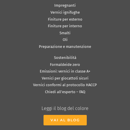
Impregnanti
Vernici ignifughe
Finiture per esterno
Finiture per interno
Smalti
Oli
Preparazione e manutenzione
Sostenibilità
Formaldeide zero
Emissioni: vernici in classe A+
Vernici per giocattoli sicuri
Vernici conformi al protocollo HACCP
Chiedi all’esperto – FAQ
Leggi il blog del colore
VAI AL BLOG