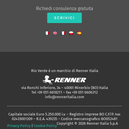
Richiedi consulenza gratuita
SCRIVICI
Rio Verde è un marchio di Renner Italia
via Ronchi Inferiore, 34 – 40061 Minerbio (BO) Italia
Tel +39 051 6618211 – Fax +39 051 6606312
info@renneritalia.com
Capitale sociale Euro 5.250.000 i.v. – Registro imprese BO C.F/P. Iva:
02433001209 – R.E.A. 439235 – Codice meccanografico BO052481
Copyright © 2026 Renner Italia S.p.A
Privacy Policy
|
Cookie Policy