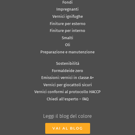
Fondi
Impregnanti
Vernici ignifughe
Finiture per esterno
Finiture per interno
Smalti
Oli
Preparazione e manutenzione
Sostenibilità
Formaldeide zero
Emissioni: vernici in classe A+
Vernici per giocattoli sicuri
Vernici conformi al protocollo HACCP
Chiedi all’esperto – FAQ
Leggi il blog del colore
VAI AL BLOG