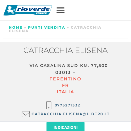
HOME
»
PUNTI VENDITA
»
CATRACCHIA
ELISENA
CATRACCHIA ELISENA
VIA CASALINA SUD KM. 77,500
03013 –
FERENTINO
FR
ITALIA
0775271332
CATRACCHIA.ELISENA@LIBERO.IT
INDICAZIONI