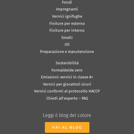
Fondi
Impregnanti
Vernici ignifughe
Finiture per esterno
Finiture per interno
Smalti
Oli
Preparazione e manutenzione
Sostenibilità
Formaldeide zero
Emissioni: vernici in classe A+
Vernici per giocattoli sicuri
Vernici conformi al protocollo HACCP
Chiedi all’esperto – FAQ
Leggi il blog del colore
VAI AL BLOG