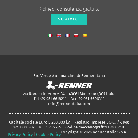
Richiedi consulenza gratuita
SCRIVICI
Rio Verde è un marchio di Renner Italia
via Ronchi Inferiore, 34 – 40061 Minerbio (BO) Italia
Tel +39 051 6618211 – Fax +39 051 6606312
info@renneritalia.com
Capitale sociale Euro 5.250.000 i.v. – Registro imprese BO C.F/P. Iva:
02433001209 – R.E.A. 439235 – Codice meccanografico BO052481
Copyright © 2026 Renner Italia S.p.A
Privacy Policy
|
Cookie Policy