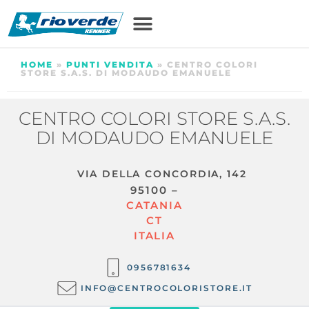
HOME
»
PUNTI VENDITA
»
CENTRO COLORI
STORE S.A.S. DI MODAUDO EMANUELE
CENTRO COLORI STORE S.A.S.
DI MODAUDO EMANUELE
VIA DELLA CONCORDIA, 142
95100 –
CATANIA
CT
ITALIA
0956781634
INFO@CENTROCOLORISTORE.IT