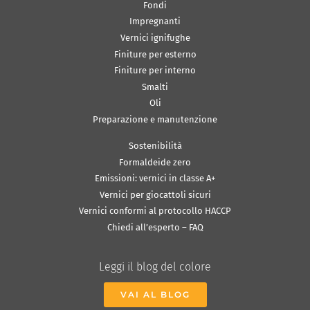
Fondi
Impregnanti
Vernici ignifughe
Finiture per esterno
Finiture per interno
Smalti
Oli
Preparazione e manutenzione
Sostenibilità
Formaldeide zero
Emissioni: vernici in classe A+
Vernici per giocattoli sicuri
Vernici conformi al protocollo HACCP
Chiedi all’esperto – FAQ
Leggi il blog del colore
VAI AL BLOG