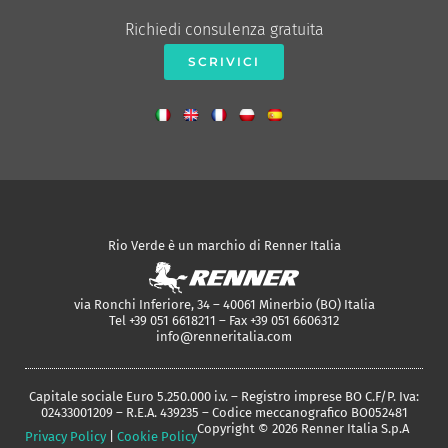
Richiedi consulenza gratuita
SCRIVICI
Rio Verde è un marchio di Renner Italia
via Ronchi Inferiore, 34 – 40061 Minerbio (BO) Italia
Tel +39 051 6618211 – Fax +39 051 6606312
info@renneritalia.com
Capitale sociale Euro 5.250.000 i.v. – Registro imprese BO C.F/P. Iva:
02433001209 – R.E.A. 439235 – Codice meccanografico BO052481
Copyright © 2026 Renner Italia S.p.A
Privacy Policy
|
Cookie Policy