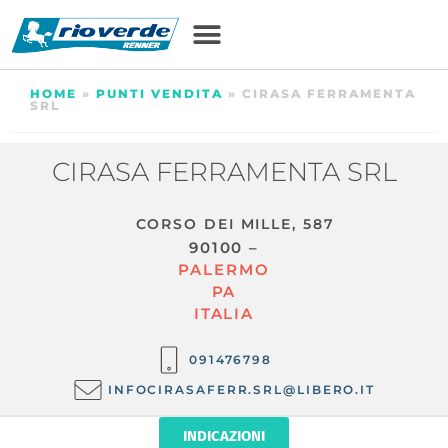
HOME
»
PUNTI VENDITA
»
CIRASA FERRAMENTA
SRL
CIRASA FERRAMENTA SRL
CORSO DEI MILLE, 587
90100 –
PALERMO
PA
ITALIA
091476798
INFOCIRASAFERR.SRL@LIBERO.IT
INDICAZIONI