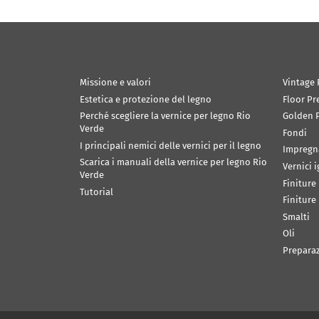
Missione e valori
Vintage 
Estetica e protezione del legno
Floor Pr
Perché scegliere la vernice per legno Rio
Golden P
Verde
Fondi
I principali nemici delle vernici per il legno
Impregn
Scarica i manuali della vernice per legno Rio
Vernici 
Verde
Finiture
Tutorial
Finiture
Smalti
Oli
Prepara