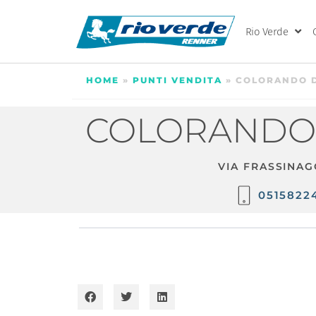
Rio Verde
HOME
»
PUNTI VENDITA
»
COLORANDO D
COLORANDO 
VIA FRASSINAG
0515822