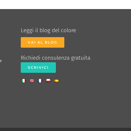
Leggi il blog del colore
VAI AL BLOG
Richiedi consulenza gratuita
P
SCRIVICI