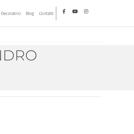
Decoratrici
Blog
Contatti
NDRO