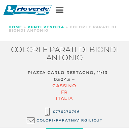
HOME
»
PUNTI VENDITA
»
COLORI E PARATI DI
BIONDI ANTONIO
COLORI E PARATI DI BIONDI
ANTONIO
PIAZZA CARLO RESTAGNO, 11/13
03043 –
CASSINO
FR
ITALIA
0776270796
COLORI-PARATI@VIRGILIO.IT