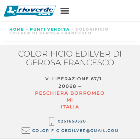
HOME
»
PUNTI VENDITA
»
COLORIFICIO
EDILVER DI GEROSA FRANCESCO
COLORIFICIO EDILVER DI
GEROSA FRANCESCO
V. LIBERAZIONE 67/1
20068 –
PESCHIERA BORROMEO
MI
ITALIA
0251650520
COLORIFICIOEDILVER@GMAIL.COM