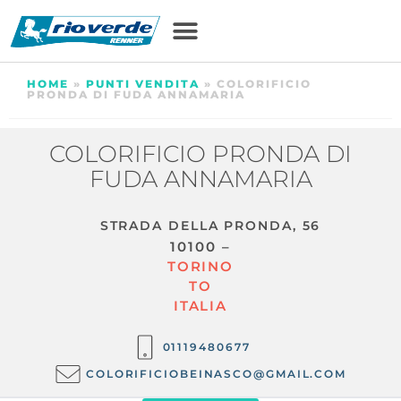
HOME
»
PUNTI VENDITA
»
COLORIFICIO
PRONDA DI FUDA ANNAMARIA
COLORIFICIO PRONDA DI
FUDA ANNAMARIA
STRADA DELLA PRONDA, 56
10100 –
TORINO
TO
ITALIA
01119480677
COLORIFICIOBEINASCO@GMAIL.COM