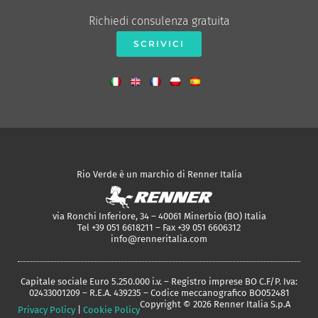
Richiedi consulenza gratuita
SCRIVICI
Rio Verde è un marchio di Renner Italia
via Ronchi Inferiore, 34 – 40061 Minerbio (BO) Italia
Tel +39 051 6618211 – Fax +39 051 6606312
info@renneritalia.com
Capitale sociale Euro 5.250.000 i.v. – Registro imprese BO C.F/P. Iva:
02433001209 – R.E.A. 439235 – Codice meccanografico BO052481
Copyright © 2026 Renner Italia S.p.A
Privacy Policy
|
Cookie Policy