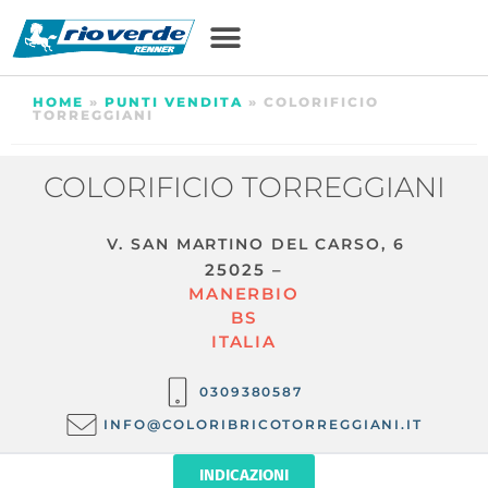
HOME
»
PUNTI VENDITA
»
COLORIFICIO
TORREGGIANI
COLORIFICIO TORREGGIANI
V. SAN MARTINO DEL CARSO, 6
25025 –
MANERBIO
BS
ITALIA
0309380587
INFO@COLORIBRICOTORREGGIANI.IT
INDICAZIONI