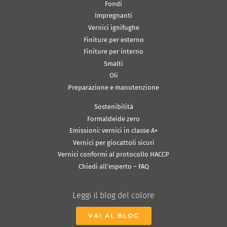
Fondi
Impregnanti
Vernici ignifughe
Finiture per esterno
Finiture per interno
Smalti
Oli
Preparazione e manutenzione
Sostenibilità
Formaldeide zero
Emissioni: vernici in classe A+
Vernici per giocattoli sicuri
Vernici conformi al protocollo HACCP
Chiedi all’esperto – FAQ
Leggi il blog del colore
VAI AL BLOG