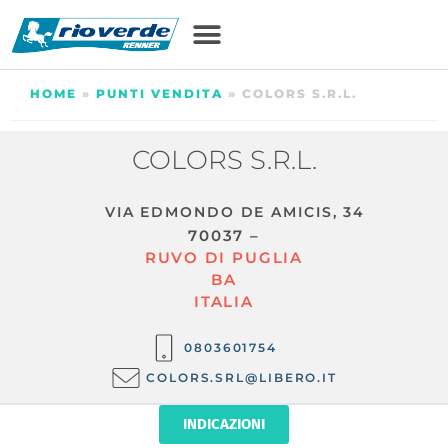
HOME
»
PUNTI VENDITA
»
COLORS S.R.L.
COLORS S.R.L.
VIA EDMONDO DE AMICIS, 34
70037 –
RUVO DI PUGLIA
BA
ITALIA
0803601754
COLORS.SRL@LIBERO.IT
INDICAZIONI