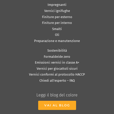
Impregnanti
Vernici ignifughe
Finiture per esterno
Finiture per interno
Smalti
Oli
Preparazione e manutenzione
Sostenibilità
Formaldeide zero
Emissioni: vernici in classe A+
Vernici per giocattoli sicuri
Vernici conformi al protocollo HACCP
Chiedi all’esperto – FAQ
Leggi il blog del colore
VAI AL BLOG