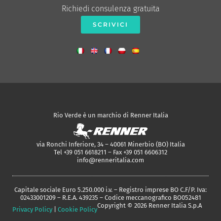
Richiedi consulenza gratuita
SCRIVICI
Rio Verde è un marchio di Renner Italia
via Ronchi Inferiore, 34 – 40061 Minerbio (BO) Italia
Tel +39 051 6618211 – Fax +39 051 6606312
info@renneritalia.com
Capitale sociale Euro 5.250.000 i.v. – Registro imprese BO C.F/P. Iva:
02433001209 – R.E.A. 439235 – Codice meccanografico BO052481
Copyright © 2026 Renner Italia S.p.A
Privacy Policy
|
Cookie Policy