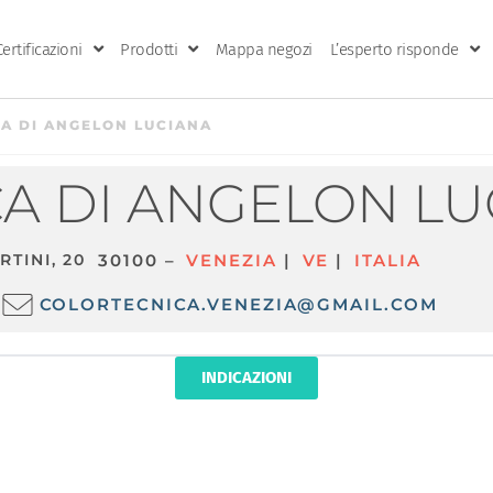
Certificazioni
Prodotti
Mappa negozi
L’esperto risponde
A DI ANGELON LUCIANA
A DI ANGELON LU
RTINI, 20
30100 –
VENEZIA
|
VE
|
ITALIA
COLORTECNICA.VENEZIA@GMAIL.COM
INDICAZIONI