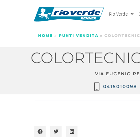
Rio Verde
HOME
»
PUNTI VENDITA
»
COLORTECNIC
COLORTECNIC
VIA EUGENIO PE
0415010098