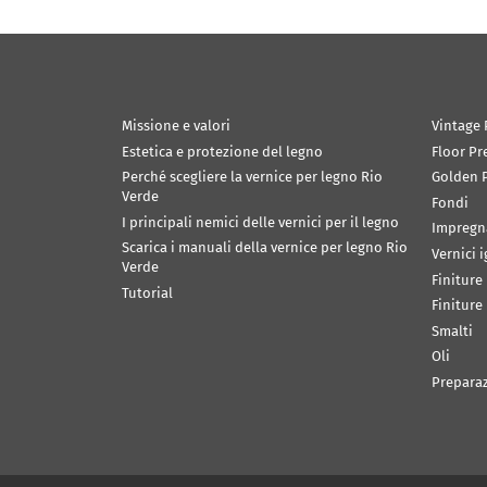
Missione e valori
Vintage 
Estetica e protezione del legno
Floor Pr
Perché scegliere la vernice per legno Rio
Golden P
Verde
Fondi
I principali nemici delle vernici per il legno
Impregn
Scarica i manuali della vernice per legno Rio
Vernici 
Verde
Finiture
Tutorial
Finiture
Smalti
Oli
Prepara