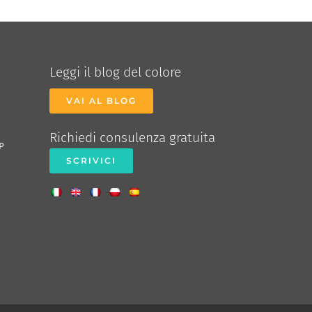
Leggi il blog del colore
VAI AL BLOG
Richiedi consulenza gratuita
P
SCRIVICI