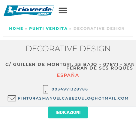
HOME
»
PUNTI VENDITA
»
DECORATIVE DESIGN
DECORATIVE DESIGN
C/ GUILLEN DE MONTGRI, 33 BAJO - 07871 - SAN
FERRAN DE SES ROQUES
ESPAÑA
0034971328786
PINTURASMANUELCABEZUELO@HOTMAIL.COM
INDICAZIONI