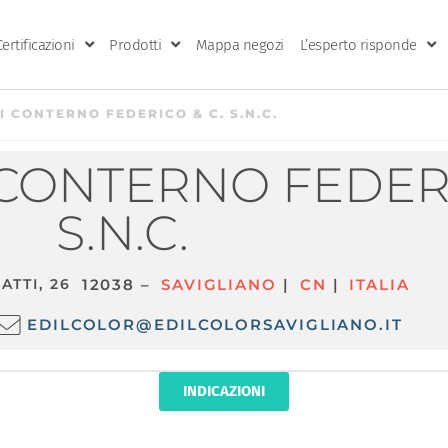
Certificazioni
Prodotti
Mappa negozi
L’esperto risponde
I CONTERNO FEDERICO & C. S.N.C.
 CONTERNO FEDERI
S.N.C.
ATTI, 26
12038 –
SAVIGLIANO
|
CN
|
ITALIA
EDILCOLOR@EDILCOLORSAVIGLIANO.IT
INDICAZIONI