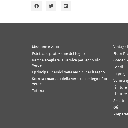
Missione e valori
Vintage 
Estetica e protezione del legno
Floor Pr
Perché scegliere la vernice per legno Rio
Golden P
Verde
Fondi
I principali nemici delle vernici per il legno
Impregn
Scarica i manuali della vernice per legno Rio
Vernici 
Verde
Finiture
Tutorial
Finiture
Smalti
Oli
Prepara