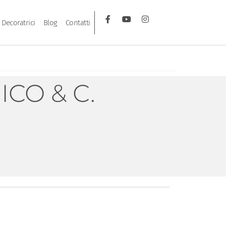
Decoratrici
Blog
Contatti
CO & C.