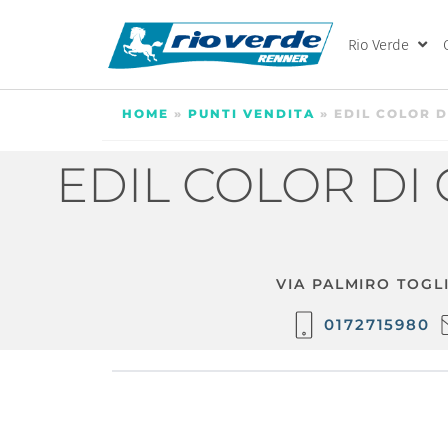
Rio Verde
HOME
»
PUNTI VENDITA
»
EDIL COLOR D
EDIL COLOR DI
VIA PALMIRO TOGLI
0172715980