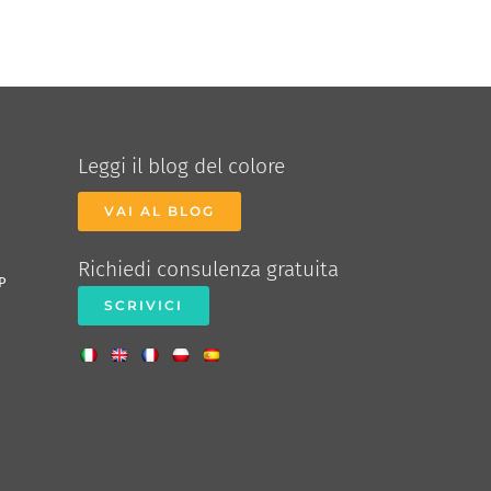
Leggi il blog del colore
VAI AL BLOG
Richiedi consulenza gratuita
P
SCRIVICI