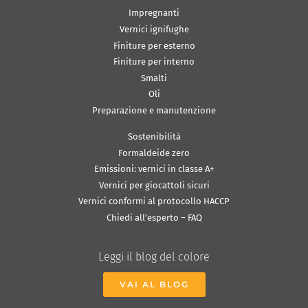
Impregnanti
Vernici ignifughe
Finiture per esterno
Finiture per interno
Smalti
Oli
Preparazione e manutenzione
Sostenibilità
Formaldeide zero
Emissioni: vernici in classe A+
Vernici per giocattoli sicuri
Vernici conformi al protocollo HACCP
Chiedi all’esperto – FAQ
Leggi il blog del colore
VAI AL BLOG