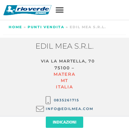
HOME
»
PUNTI VENDITA
»
EDIL MEA S.R.L.
EDIL MEA S.R.L.
VIA LA MARTELLA, 70
75100 –
MATERA
MT
ITALIA
0835261715
INFO@EDILMEA.COM
INDICAZIONI