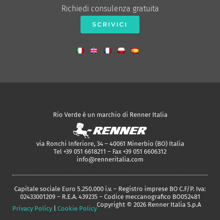
Richiedi consulenza gratuita
SCRIVICI
Rio Verde è un marchio di Renner Italia
via Ronchi Inferiore, 34 – 40061 Minerbio (BO) Italia
Tel +39 051 6618211 – Fax +39 051 6606312
info@renneritalia.com
Capitale sociale Euro 5.250.000 i.v. – Registro imprese BO C.F/P. Iva:
02433001209 – R.E.A. 439235 – Codice meccanografico BO052481
Copyright © 2026 Renner Italia S.p.A
Privacy Policy
|
Cookie Policy