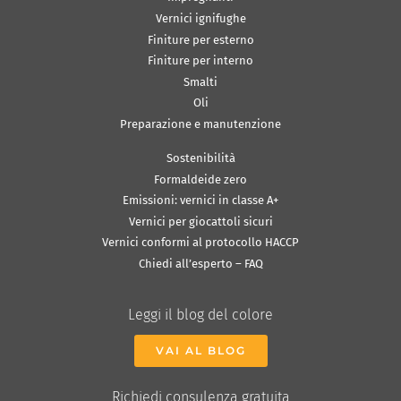
Vernici ignifughe
Finiture per esterno
Finiture per interno
Smalti
Oli
Preparazione e manutenzione
Sostenibilità
Formaldeide zero
Emissioni: vernici in classe A+
Vernici per giocattoli sicuri
Vernici conformi al protocollo HACCP
Chiedi all’esperto – FAQ
Leggi il blog del colore
VAI AL BLOG
Richiedi consulenza gratuita