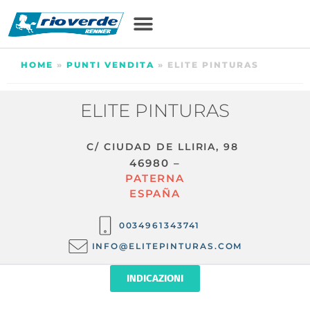
HOME
»
PUNTI VENDITA
»
ELITE PINTURAS
ELITE PINTURAS
C/ CIUDAD DE LLIRIA, 98
46980 –
PATERNA
ESPAÑA
0034961343741
INFO@ELITEPINTURAS.COM
INDICAZIONI