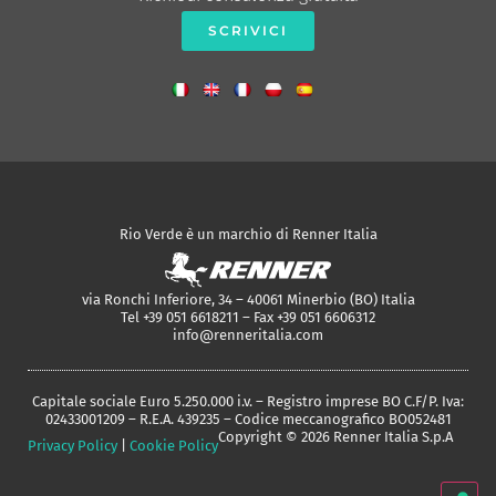
SCRIVICI
Rio Verde è un marchio di Renner Italia
via Ronchi Inferiore, 34 – 40061 Minerbio (BO) Italia
Tel +39 051 6618211 – Fax +39 051 6606312
info@renneritalia.com
Capitale sociale Euro 5.250.000 i.v. – Registro imprese BO C.F/P. Iva:
02433001209 – R.E.A. 439235 – Codice meccanografico BO052481
Copyright © 2026 Renner Italia S.p.A
Privacy Policy
|
Cookie Policy