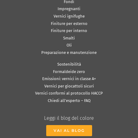
Fondi
Impregnanti
Vernici ignifughe
Finiture per esterno
Finiture per interno
Smalti
Oli
Preparazione e manutenzione
Sostenibilità
Formaldeide zero
Emissioni: vernici in classe A+
Vernici per giocattoli sicuri
Vernici conformi al protocollo HACCP
Chiedi all’esperto – FAQ
Leggi il blog del colore
VAI AL BLOG