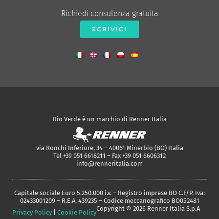
Richiedi consulenza gratuita
SCRIVICI
Rio Verde è un marchio di Renner Italia
via Ronchi Inferiore, 34 – 40061 Minerbio (BO) Italia
Tel +39 051 6618211 – Fax +39 051 6606312
info@renneritalia.com
Capitale sociale Euro 5.250.000 i.v. – Registro imprese BO C.F/P. Iva:
02433001209 – R.E.A. 439235 – Codice meccanografico BO052481
Copyright © 2026 Renner Italia S.p.A
Privacy Policy
|
Cookie Policy