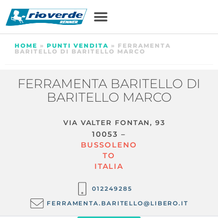
HOME
»
PUNTI VENDITA
»
FERRAMENTA
BARITELLO DI BARITELLO MARCO
FERRAMENTA BARITELLO DI
BARITELLO MARCO
VIA VALTER FONTAN, 93
10053 –
BUSSOLENO
TO
ITALIA
012249285
FERRAMENTA.BARITELLO@LIBERO.IT