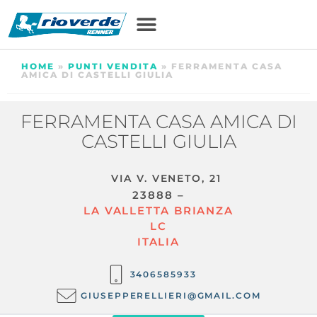
HOME
»
PUNTI VENDITA
»
FERRAMENTA CASA
AMICA DI CASTELLI GIULIA
FERRAMENTA CASA AMICA DI
CASTELLI GIULIA
VIA V. VENETO, 21
23888 –
LA VALLETTA BRIANZA
LC
ITALIA
3406585933
GIUSEPPERELLIERI@GMAIL.COM