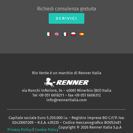
Richiedi consulenza gratuita
SCRIVICI
Rio Verde è un marchio di Renner Italia
via Ronchi Inferiore, 34 – 40061 Minerbio (BO) Italia
Tel +39 051 6618211 – Fax +39 051 6606312
info@renneritalia.com
Capitale sociale Euro 5.250.000 i.v. – Registro imprese BO C.F/P. Iva:
02433001209 – R.E.A. 439235 – Codice meccanografico BO052481
Copyright © 2026 Renner Italia S.p.A
Privacy Policy
|
Cookie Policy