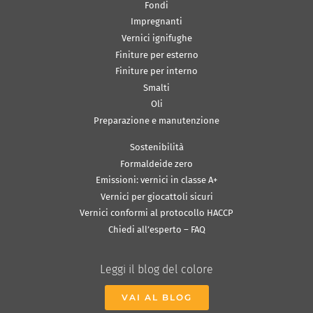
Fondi
Impregnanti
Vernici ignifughe
Finiture per esterno
Finiture per interno
Smalti
Oli
Preparazione e manutenzione
Sostenibilità
Formaldeide zero
Emissioni: vernici in classe A+
Vernici per giocattoli sicuri
Vernici conformi al protocollo HACCP
Chiedi all’esperto – FAQ
Leggi il blog del colore
VAI AL BLOG