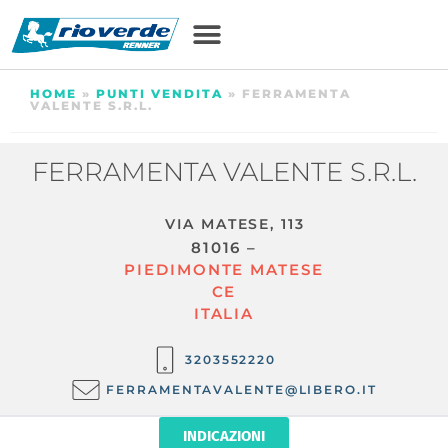
HOME
»
PUNTI VENDITA
»
FERRAMENTA
VALENTE S.R.L.
FERRAMENTA VALENTE S.R.L.
VIA MATESE, 113
81016 –
PIEDIMONTE MATESE
CE
ITALIA
3203552220
FERRAMENTAVALENTE@LIBERO.IT
INDICAZIONI