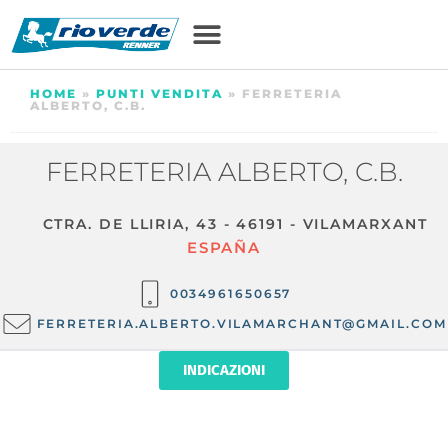
HOME
»
PUNTI VENDITA
»
FERRETERIA
ALBERTO, C.B.
FERRETERIA ALBERTO, C.B.
CTRA. DE LLIRIA, 43 - 46191 - VILAMARXANT
ESPAÑA
0034961650657
FERRETERIA.ALBERTO.VILAMARCHANT@GMAIL.COM
INDICAZIONI