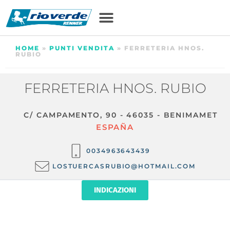
HOME
»
PUNTI VENDITA
»
FERRETERIA HNOS.
RUBIO
FERRETERIA HNOS. RUBIO
C/ CAMPAMENTO, 90 - 46035 - BENIMAMET
ESPAÑA
0034963643439
LOSTUERCASRUBIO@HOTMAIL.COM
INDICAZIONI